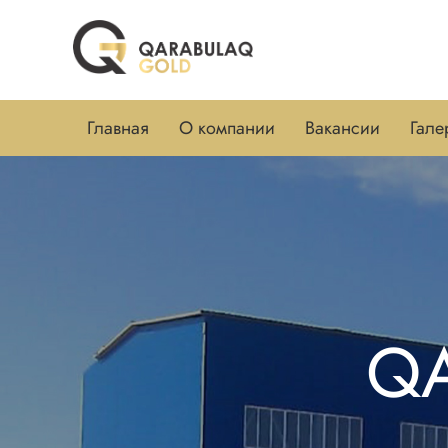
Главная
О компании
Вакансии
Гале
Q