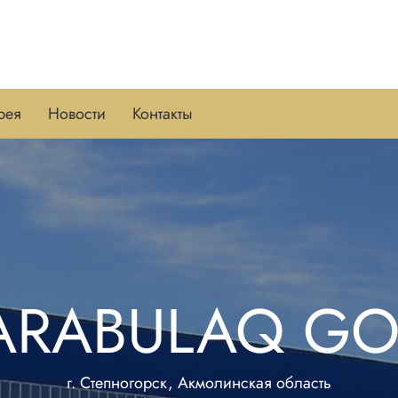
рея
Новости
Контакты
ARABULAQ GO
г. Степногорск, Акмолинская область