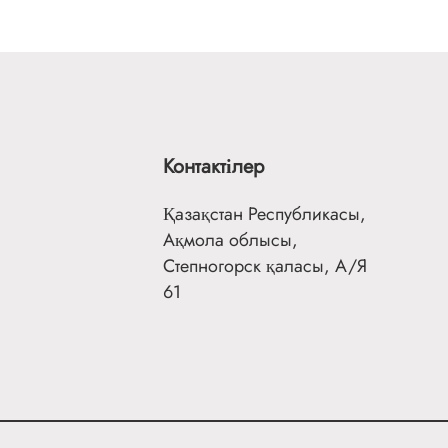
Контактілер
Қазақстан Республикасы,
Ақмола облысы,
Степногорск қаласы, А/Я
61