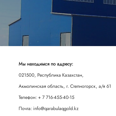
Мы находимся по адресу:
021500, Республика Казахстан,
Акмолинская область, г. Степногорск, а/я 61
Телефон: + 7 716-455-40-15
Почта: info@qarabulaqgold.kz